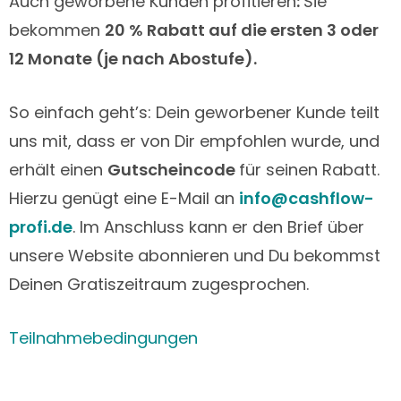
Auch geworbene Kunden profitieren
:
Sie
bekommen
20 % Rabatt auf die ersten 3 oder
12 Monate (je nach Abostufe)
.
So einfach geht’s: Dein geworbener Kunde teilt
uns mit, dass er von Dir empfohlen wurde, und
erhält einen
Gutscheincode
für seinen Rabatt.
Hierzu genügt eine E-Mail an
info@cashflow-
profi.de
. Im Anschluss kann er den Brief über
unsere Website abonnieren und Du bekommst
Deinen Gratiszeitraum zugesprochen.
Teilnahmebedingungen