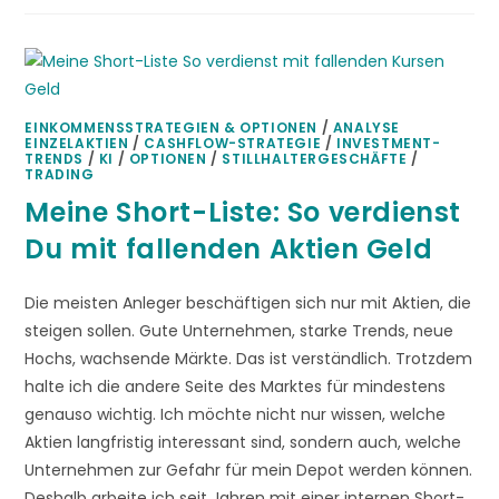
EINKOMMENSSTRATEGIEN & OPTIONEN
/
ANALYSE
EINZELAKTIEN
/
CASHFLOW-STRATEGIE
/
INVESTMENT-
TRENDS
/
KI
/
OPTIONEN
/
STILLHALTERGESCHÄFTE
/
TRADING
Meine Short-Liste: So verdienst
Du mit fallenden Aktien Geld
Die meisten Anleger beschäftigen sich nur mit Aktien, die
steigen sollen. Gute Unternehmen, starke Trends, neue
Hochs, wachsende Märkte. Das ist verständlich. Trotzdem
halte ich die andere Seite des Marktes für mindestens
genauso wichtig. Ich möchte nicht nur wissen, welche
Aktien langfristig interessant sind, sondern auch, welche
Unternehmen zur Gefahr für mein Depot werden können.
Deshalb arbeite ich seit Jahren mit einer internen Short-