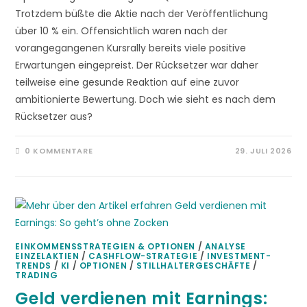
Trotzdem büßte die Aktie nach der Veröffentlichung
über 10 % ein. Offensichtlich waren nach der
vorangegangenen Kursrally bereits viele positive
Erwartungen eingepreist. Der Rücksetzer war daher
teilweise eine gesunde Reaktion auf eine zuvor
ambitionierte Bewertung. Doch wie sieht es nach dem
Rücksetzer aus?
0 KOMMENTARE
29. JULI 2026
EINKOMMENSSTRATEGIEN & OPTIONEN
/
ANALYSE
EINZELAKTIEN
/
CASHFLOW-STRATEGIE
/
INVESTMENT-
TRENDS
/
KI
/
OPTIONEN
/
STILLHALTERGESCHÄFTE
/
TRADING
Geld verdienen mit Earnings: