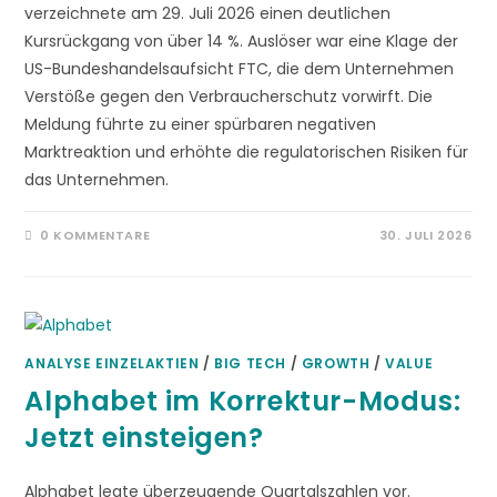
verzeichnete am 29. Juli 2026 einen deutlichen
Kursrückgang von über 14 %. Auslöser war eine Klage der
US-Bundeshandelsaufsicht FTC, die dem Unternehmen
Verstöße gegen den Verbraucherschutz vorwirft. Die
Meldung führte zu einer spürbaren negativen
Marktreaktion und erhöhte die regulatorischen Risiken für
das Unternehmen.
0 KOMMENTARE
30. JULI 2026
ANALYSE EINZELAKTIEN
/
BIG TECH
/
GROWTH
/
VALUE
Alphabet im Korrektur-Modus:
Jetzt einsteigen?
Alphabet legte überzeugende Quartalszahlen vor.