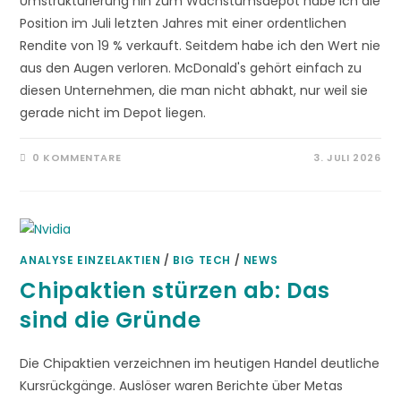
Umstrukturierung hin zum Wachstumsdepot habe ich die
Position im Juli letzten Jahres mit einer ordentlichen
Rendite von 19 % verkauft. Seitdem habe ich den Wert nie
aus den Augen verloren. McDonald's gehört einfach zu
diesen Unternehmen, die man nicht abhakt, nur weil sie
gerade nicht im Depot liegen.
0 KOMMENTARE
3. JULI 2026
ANALYSE EINZELAKTIEN
/
BIG TECH
/
NEWS
Chipaktien stürzen ab: Das
sind die Gründe
Die Chipaktien verzeichnen im heutigen Handel deutliche
Kursrückgänge. Auslöser waren Berichte über Metas