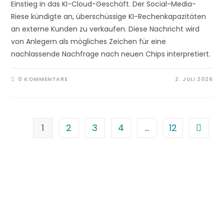
Einstieg in das KI-Cloud-Geschäft. Der Social-Media-
Riese kündigte an, überschüssige KI-Rechenkapazitäten
an externe Kunden zu verkaufen. Diese Nachricht wird
von Anlegern als mögliches Zeichen für eine
nachlassende Nachfrage nach neuen Chips interpretiert.
0 KOMMENTARE
2. JULI 2026
1
2
3
4
…
12