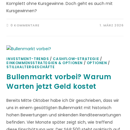
Komplett ohne Kursgewinne. Doch geht es auch mit
Kursgewinnen?
0 KOMMENTARE
1. MÄRZ 2026
INVESTMENT-TRENDS
/
CASHFLOW-STRATEGIE
/
EINKOMMENSSTRATEGIEN & OPTIONEN
/
OPTIONEN
/
STILLHALTERGESCHÄFTE
Bullenmarkt vorbei? Warum
Warten jetzt Geld kostet
Bereits Mitte Oktober habe ich Dir geschrieben, dass wir
uns in einem gesättigten Bullenmarkt mit historisch
hohen Bewertungen und sinkenden Renditeerwartungen
befinden. Vier Monate später zeigt sich, wie treffend
diese Einschätzung war. Der S&P 500 steht praktisch auf