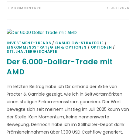
2 KOMMENTARE
7. JULI 2026
INVESTMENT-TRENDS
/
CASHFLOW-STRATEGIE
/
EINKOMMENSSTRATEGIEN & OPTIONEN
/
OPTIONEN
/
STILLHALTERGESCHÄFTE
Der 6.000-Dollar-Trade mit
AMD
Im letzten Beitrag habe ich Dir anhand der Aktie von
Procter & Gamble gezeigt, wie ich in Seitwärtsmärkten
einen stetigen Einkommensstrom generiere. Der Wert
bewegte sich seit meinem Einstieg im Juli 2025 kaum von
der Stelle. Kein Momentum, keine nennenswerte
Bewegung. Dennoch habe ich im Stillhalter-Depot dank
Prämieneinnahmen über 1.300 USD Cashflow generiert.