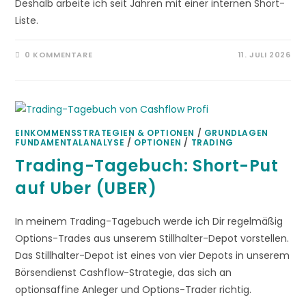
Deshalb arbeite ich seit Jahren mit einer internen Short-
Liste.
0 KOMMENTARE
11. JULI 2026
EINKOMMENSSTRATEGIEN & OPTIONEN
/
GRUNDLAGEN
FUNDAMENTALANALYSE
/
OPTIONEN
/
TRADING
Trading-Tagebuch: Short-Put
auf Uber (UBER)
In meinem Trading-Tagebuch werde ich Dir regelmäßig
Options-Trades aus unserem Stillhalter-Depot vorstellen.
Das Stillhalter-Depot ist eines von vier Depots in unserem
Börsendienst Cashflow-Strategie, das sich an
optionsaffine Anleger und Options-Trader richtig.