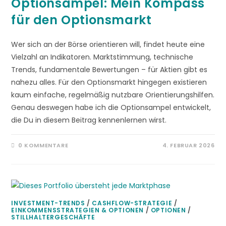
Optionsampel: Mein Kompass
für den Optionsmarkt
Wer sich an der Börse orientieren will, findet heute eine
Vielzahl an Indikatoren. Marktstimmung, technische
Trends, fundamentale Bewertungen – für Aktien gibt es
nahezu alles. Für den Optionsmarkt hingegen existieren
kaum einfache, regelmäßig nutzbare Orientierungshilfen.
Genau deswegen habe ich die Optionsampel entwickelt,
die Du in diesem Beitrag kennenlernen wirst.
0 KOMMENTARE
4. FEBRUAR 2026
INVESTMENT-TRENDS
/
CASHFLOW-STRATEGIE
/
EINKOMMENSSTRATEGIEN & OPTIONEN
/
OPTIONEN
/
STILLHALTERGESCHÄFTE