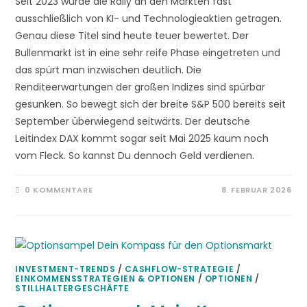
Seit 2023 wurde die Rally an den Märkten fast
ausschließlich von KI- und Technologieaktien getragen.
Genau diese Titel sind heute teuer bewertet. Der
Bullenmarkt ist in eine sehr reife Phase eingetreten und
das spürt man inzwischen deutlich. Die
Renditeerwartungen der großen Indizes sind spürbar
gesunken. So bewegt sich der breite S&P 500 bereits seit
September überwiegend seitwärts. Der deutsche
Leitindex DAX kommt sogar seit Mai 2025 kaum noch
vom Fleck. So kannst Du dennoch Geld verdienen.
0 KOMMENTARE
8. FEBRUAR 2026
INVESTMENT-TRENDS
/
CASHFLOW-STRATEGIE
/
EINKOMMENSSTRATEGIEN & OPTIONEN
/
OPTIONEN
/
STILLHALTERGESCHÄFTE