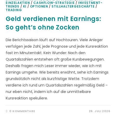
EINZELAKTIEN
/
CASHFLOW-STRATEGIE
/
INVESTMENT-
TRENDS
/
KI
/
OPTIONEN
/
STILLHALTERGESCHÄFTE
/
TRADING
Geld verdienen mit Earnings:
So geht’s ohne Zocken
Die Berichtssaison läuft auf Hochtouren. Viele Anleger
verfolgen jede Zahl, jede Prognose und jede Kursreaktion
fast im Minutentakt. Kein Wunder: Nach den
Quartalszahlen entstehen oft große Kursbewegungen.
Deshalb fragen mich Leser immer wieder, wie ich mit
Earnings umgehe. Wie bereits erwähnt, sehe ich Earnings
grundsätzlich nicht als kurzfristige Wette. Trotzdem
verdiene ich rund um Quartalszahlen regelmäßig Geld –
nur eben nicht, indem ich auf die unmittelbare
Kursreaktion spekuliere.
0 KOMMENTARE
26. JULI 2026