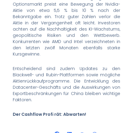
Optionsmarkt preist eine Bewegung der Nvidia-
Aktie von etwa 5,5 % bis 10 % nach der
Bekanntgabe ein. Trotz guter Zahlen verlor die
Aktie in der Vergangenheit oft leicht. Investoren
achten auf die Nachhaltigkeit des KI-Wachstums,
geopolitische Risiken und den Wettbewerb.
Konkurrenten wie AMD und Intel verzeichneten in
den letzten zwölf Monaten ebenfalls starke
Kursgewinne.
Entscheidend sind zudem Updates zu den
Blackwell- und Rubin-Plattformen sowie mögliche
Aktienrückkaufprogramme. Die Entwicklung des
Datacenter-Geschäfts und die Auswirkungen von
Exportbeschränkungen für China bleiben wichtige
Faktoren.
Der Cashflow Profi rät: Abwarten!