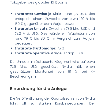
Taktgeber des globalen KI-Booms.
Erwarteter Gewinn je Aktie:
Rund 1,77 USD. Dies
entspricht einem Zuwachs von etwa 120 % bis
130 % gegenüber dem Vorjahreswert.
Erwarteter Umsatz:
Zwischen 78,8 Mrd. USD und
79,2 Mrd. USD. Dies würde ein Wachstum von
rund 79 % bis 80 % im Vergleich zum Vorjahr
bedeuten.
Erwartete Bruttomarge:
75 %.
Erwartete operative Marge:
Knapp 66 %.
Der Umsatz im Datacenter-Segment wird auf etwa
72,8 Mrd. USD geschätzt. Nvidia hält einen
geschätzten Marktanteil von 81 % bei KI-
Beschleunigern.
Einordnung für die Anleger
Die Veröffentlichung der Quartalszahlen von Nvidia
führt oft zu starken Kursbewegungen. Der