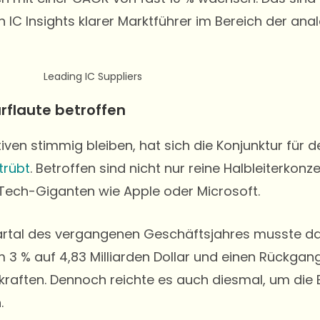
 IC Insights klarer Marktführer im Bereich der analo
rflaute betroffen
ven stimmig bleiben, hat sich die Konjunktur für
trübt
. Betroffen sind nicht nur reine Halbleiterkon
e Tech-Giganten wie Apple oder Microsoft.
Quartal des vergangenen Geschäftsjahres musste 
 % auf 4,83 Milliarden Dollar und einen Rückgan
erkraften. Dennoch reichte es auch diesmal, um die
n.