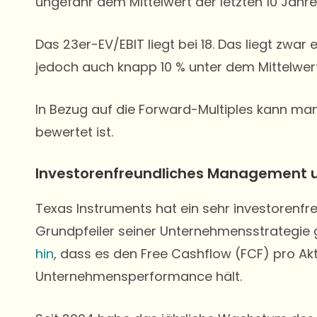
ungefähr dem Mittelwert der letzten 10 Jahr
Das 23er-EV/EBIT liegt bei 18. Das liegt zwa
jedoch auch knapp 10 % unter dem Mittelwert
In Bezug auf die Forward-Multiples kann man
bewertet ist.
Investorenfreundliches Management u
Texas Instruments hat ein sehr investorenf
Grundpfeiler seiner Unternehmensstrategie 
hin
, dass es den Free Cashflow (FCF) pro Akt
Unternehmensperformance hält.