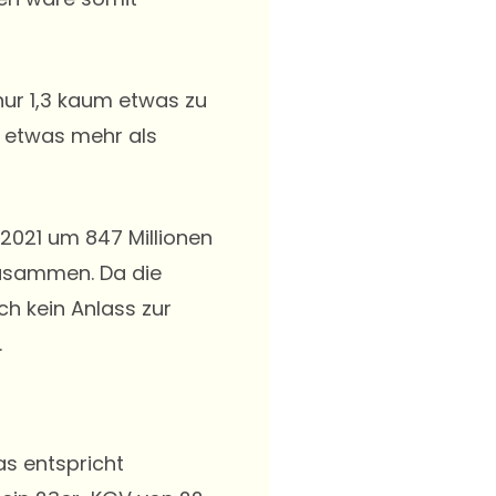
ur 1,3 kaum etwas zu
on etwas mehr als
 2021 um 847 Millionen
zusammen. Da die
h kein Anlass zur
.
as entspricht