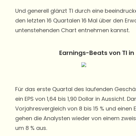
Und generell glänzt TI durch eine beeindruc
den letzten 16 Quartalen 16 Mal über den Erw
untenstehenden Chart entnehmen kannst.
Earnings-Beats von TI in
Für das erste Quartal des laufenden Geschäfts
ein EPS von 1,64 bis 1,90 Dollar in Aussicht
Vorjahresvergleich von 8 bis 15 % und einen 
gehen die Analysten wieder von einem zwei
um 8 % aus.