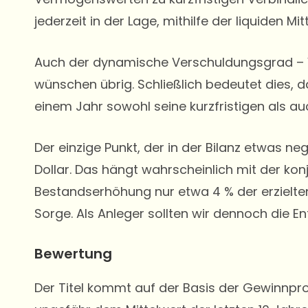
jederzeit in der Lage, mithilfe der liquiden Mit
Auch der dynamische Verschuldungsgrad – Ve
wünschen übrig. Schließlich bedeutet dies, da
einem Jahr sowohl seine kurzfristigen als auc
Der einzige Punkt, der in der Bilanz etwas n
Dollar. Das hängt wahrscheinlich mit der 
Bestandserhöhung nur etwa 4 % der erzielte
Sorge. Als Anleger sollten wir dennoch die 
Bewertung
Der Titel kommt auf der Basis der Gewinnpr