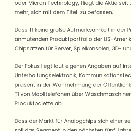
oder Micron Technology, fliegt die Aktie se
mehr, sich mit dem Titel zu befassen.
Dass TI keine große Aufmerksamkeit in der P
anmutenden Produktportfolio der US-Ameri
Chipsätzen für Server, Spielkonsolen, 3D- 
Der Fokus liegt laut eigenen Angaben auf int
Unterhaltungselektronik, Kommunikationst
präsent in der Wahrnehmung der Öffentlichkei
TI von Mobiltelefonen über Waschmaschinen u
Produktpalette ab.
Dass der Markt für Analogchips sich einer se
soll das Segment in den nächsten fünf Jahr