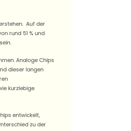
erstehen. Auf der
von rund 51 % und
sein.
mmen. Analoge Chips
und dieser langen
ren
ie kurzlebige
Chips entwickelt,
Unterschied zu der