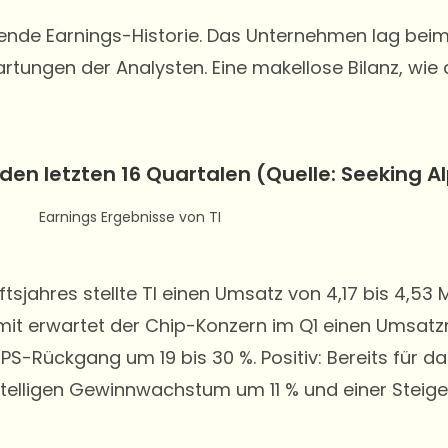
kende Earnings-Historie. Das Unternehmen lag beim
artungen der Analysten. Eine makellose Bilanz, wi
 den letzten 16 Quartalen (Quelle: Seeking A
jahres stellte TI einen Umsatz von 4,17 bis 4,53 M
. Damit erwartet der Chip-Konzern im Q1 einen Umsa
EPS-Rückgang um 19 bis 30 %. Positiv: Bereits für 
stelligen Gewinnwachstum um 11 % und einer Steig