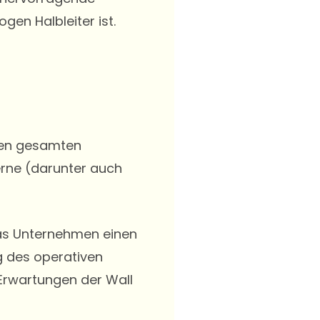
gen Halbleiter ist.
 den gesamten
zerne (darunter auch
das Unternehmen einen
g des operativen
 Erwartungen der Wall