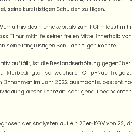
tel, seine kurzfristigen Schulden zu tilgen.
rhältnis des Fremdkapitals zum FCF – lässt mit n
ss TI nur mithilfe seiner freien Mittel innerhalb v
h seine langfristigen Schulden tilgen könnte.
egativ auffällt, ist die Bestandserhöhung gegenüber
konjunkturbedingten schwächeren Chip-Nachfrage 
n Einnahmen im Jahr 2022 ausmachte, besteht noc
Entwicklung dieser Kennzahl sehr genau beobachten
ognosen der Analysten auf ein 23er-KGV von 22, d