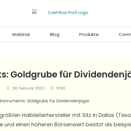
Webinar
Blog
Produkte
Comm
s: Goldgrube für Dividendenj
28. Februar 2023
10:50
 größten Halbleiterhersteller mit Sitz in Dallas (Te
de und einen höheren Börsenwert besitzt als beis