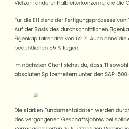
Vielzahl anderer Halbleiterkonzerne, die di
Für die Effizienz der Fertigungsprozesse von
Auf der Basis des durchschnittlichen Eigenk
Eigenkapitalrendite von 62 %. Auch ohne die
beachtlichen 55 % liegen.
Im nächsten Chart siehst du, dass TI sowohl
absoluten Spitzenreitern unter den S&P-50
Die starken Fundamentaldaten werden durch 
des vergangenen Geschäftsjahres bei soliden
Vermögenswerten zu kurzfristigen Verbindlic