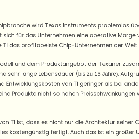
Chipbranche wird Texas Instruments problemlos üb
 sich für das Unternehmen eine operative Marge 
 TI das profitabelste Chip-Unternehmen der Welt 
odell und dem Produktangebot der Texaner zusa
ne sehr lange Lebensdauer (
. Aufgr
bis zu 15 Jahre)
d Entwicklungskosten von TI geringer als bei ande
eine Produkte nicht so hohen Preisschwankungen w
von TI ist, dass es nicht nur die Architektur seiner 
es kostengünstig fertigt. Auch das ist ein großer 