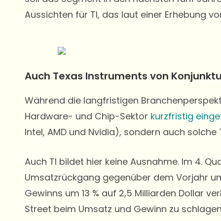
Aussichten für TI, das laut einer Erhebung von
Auch Texas Instruments von Konjunktu
Während die langfristigen Branchenperspekti
Hardware- und Chip-Sektor
kurzfristig einge
Intel, AMD und Nvidia), sondern auch solch
Auch TI bildet hier keine Ausnahme. Im 4. 
Umsatzrückgang gegenüber dem Vorjahr um 3
Gewinns um 13 % auf 2,5 Milliarden Dollar v
Street beim Umsatz und Gewinn zu schlage