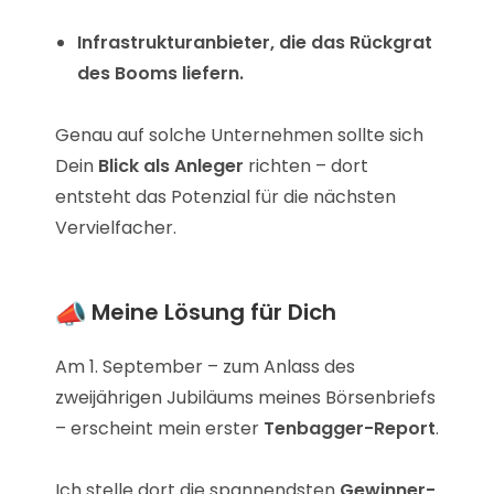
Infrastrukturanbieter, die das Rückgrat
des Booms liefern.
Genau auf solche Unternehmen sollte sich
Dein
Blick als Anleger
richten – dort
entsteht das Potenzial für die nächsten
Vervielfacher.
Meine Lösung für Dich
Am 1. September – zum Anlass des
zweijährigen Jubiläums meines Börsenbriefs
– erscheint mein erster
Tenbagger-Report
.
Ich stelle dort die spannendsten
Gewinner-