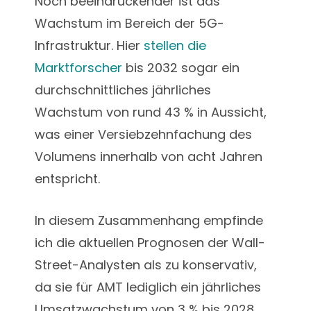
Noch beeindruckender ist das
Wachstum im Bereich der 5G-
Infrastruktur. Hier
stellen die
Marktforscher
bis 2032 sogar ein
durchschnittliches jährliches
Wachstum von rund 43 % in Aussicht,
was einer Versiebzehnfachung des
Volumens innerhalb von acht Jahren
entspricht.
In diesem Zusammenhang empfinde
ich die aktuellen Prognosen der Wall-
Street-Analysten als zu konservativ,
da sie für AMT lediglich ein jährliches
Umsatzwachstum von 3 % bis 2028