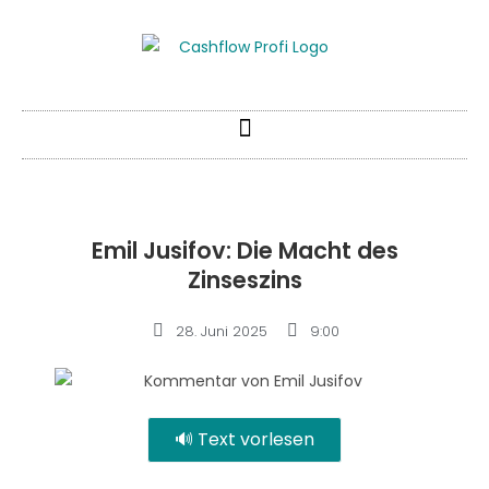
Emil Jusifov: Die Macht des
Zinseszins
28. Juni 2025
9:00
🔊 Text vorlesen