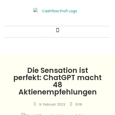
Die Sensation ist
perfekt: ChatGPT macht
48
Aktienempfehlungen
9. Februar 2023
10:18